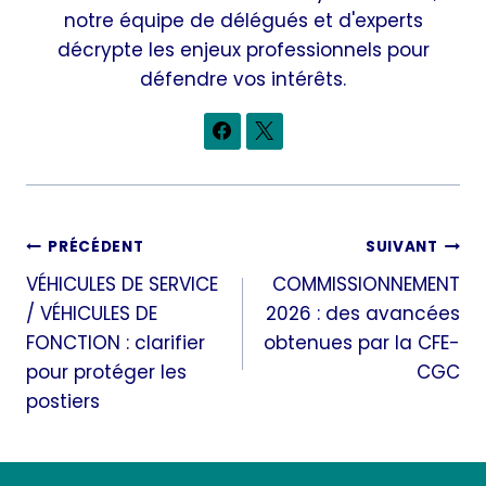
notre équipe de délégués et d'experts
décrypte les enjeux professionnels pour
défendre vos intérêts.
Navigation
PRÉCÉDENT
SUIVANT
VÉHICULES DE SERVICE
COMMISSIONNEMENT
de
/ VÉHICULES DE
2026 : des avancées
l’article
FONCTION : clarifier
obtenues par la CFE-
pour protéger les
CGC
postiers