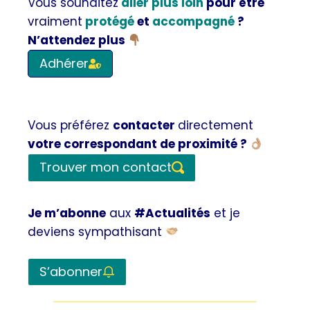
Vous souhaitez
aller plus loin
pour être
vraiment
protégé
et
accompagné
?
N’attendez plus
Adhérer
Vous préférez
contacter
directement
votre correspondant de proximité ?
Trouver mon contact
Je m’abonne
aux
#Actualités
et je
deviens sympathisant
S’abonner