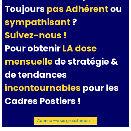
Toujours
pas Adhérent
ou
sympathisant
?
Suivez-nous !
Pour obtenir
LA dose
mensuelle
de stratégie &
de tendances
incontournables
pour les
Cadres Postiers !
Abonnez-vous gratuitement >