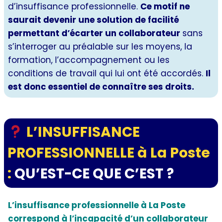
d’insuffisance professionnelle.
Ce motif ne
saurait devenir une solution de facilité
permettant d’écarter un collaborateur
sans
s’interroger au préalable sur les moyens, la
formation, l’accompagnement ou les
conditions de travail qui lui ont été accordés.
Il
est donc essentiel de connaître ses droits.
L’INSUFFISANCE
PROFESSIONNELLE à La Poste
:
QU’EST-CE QUE C’EST ?
L’insuffisance professionnelle
à La Poste
correspond à l’incapacité d’un collaborateur