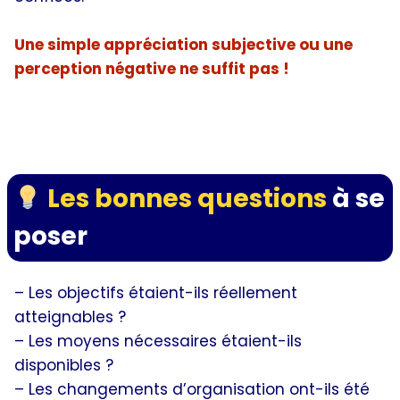
Une simple appréciation subjective ou une
perception négative ne suffit pas !
pour justifier une insuffisance professionnelle
à La Poste
Les bonnes questions
à se
poser
– Les objectifs étaient-ils réellement
atteignables ?
– Les moyens nécessaires étaient-ils
disponibles ?
– Les changements d’organisation ont-ils été