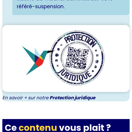
référé-suspension.
En savoir + sur notre
Protection juridique
Ce
contenu
vous plait ?