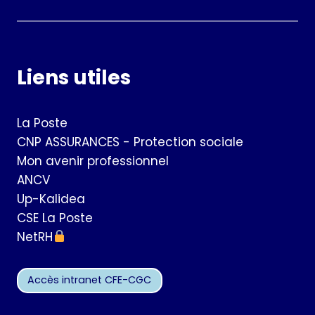
Liens utiles
La Poste
CNP ASSURANCES - Protection sociale
Mon avenir professionnel
ANCV
Up-Kalidea
CSE La Poste
NetRH
Accès intranet CFE-CGC