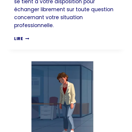
se tient à votre disposition pour
échanger librement sur toute question
concernant votre situation
professionnelle.
INCENDIES
LIRE
:
NOUS
RESTONS
À
VOTRE
ÉCOUTE