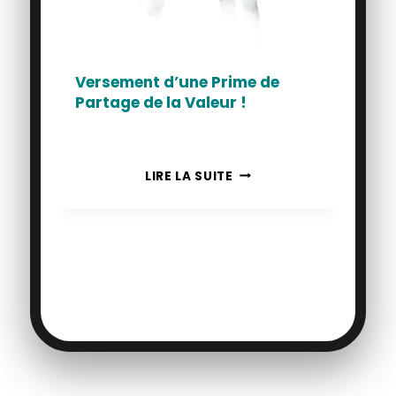
Versement d’une Prime de
Partage de la Valeur !
VERSEMENT
LIRE LA SUITE
D’UNE
PRIME
DE
PARTAGE
DE
LA
VALEUR
!