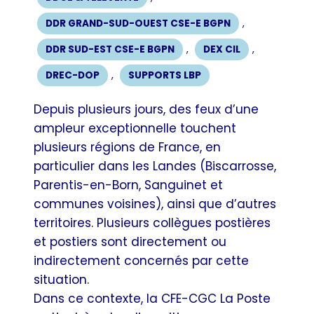
DDR GRAND-SUD-OUEST CSE-E BGPN
,
DDR SUD-EST CSE-E BGPN
,
DEX CIL
,
DREC-DOP
,
SUPPORTS LBP
Depuis plusieurs jours, des feux d’une
ampleur exceptionnelle touchent
plusieurs régions de France, en
particulier dans les Landes (Biscarrosse,
Parentis-en-Born, Sanguinet et
communes voisines), ainsi que d’autres
territoires. Plusieurs collègues postières
et postiers sont directement ou
indirectement concernés par cette
situation.
Dans ce contexte, la CFE-CGC La Poste