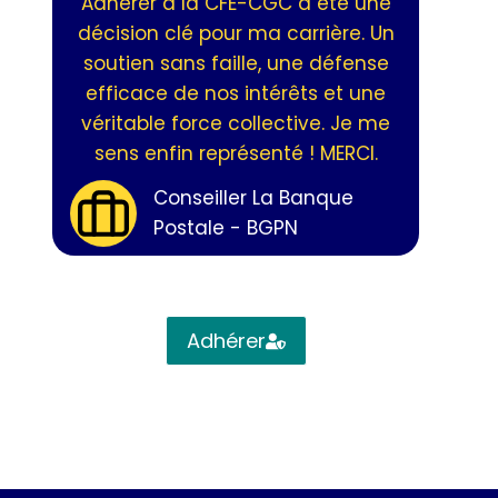
Adhérer à la CFE-CGC a été une
décision clé pour ma carrière. Un
soutien sans faille, une défense
efficace de nos intérêts et une
véritable force collective. Je me
sens enfin représenté ! MERCI.
Conseiller La Banque
Postale - BGPN
Adhérer