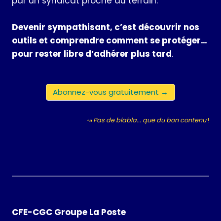
par un syndicat proche du terrain.
Devenir sympathisant, c’est découvrir nos
outils et comprendre comment se protéger…
pour rester libre d’adhérer plus tard
.
Abonnez-vous gratuitement →
↝ Pas de blabla... que du bon contenu
!
CFE-CGC Groupe La Poste