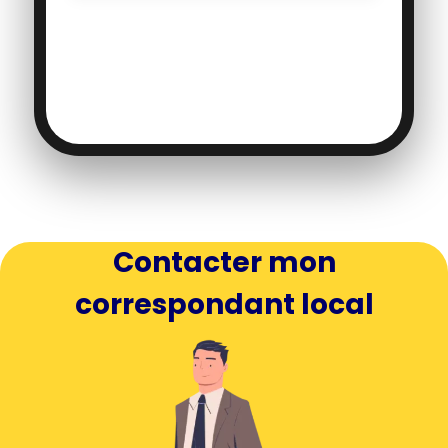
DE
PARTAGE
DE
LA
VALEUR
!
Contacter mon
correspondant local