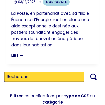
03/12/2025
CORPORATE
La Poste, en partenariat avec sa filiale
Économie d’Énergie, met en place une
aide exceptionnelle destinée aux
postiers souhaitant engager des
travaux de rénovation énergétique
dans leur habitation.
RÉNOVATION
LIRE
ÉNERGÉTIQUE
:
UN
COUP
DE
POUCE
Filtrer
les publications
par
type de CSE
ou
POUR
catégorie
AMÉLIORER