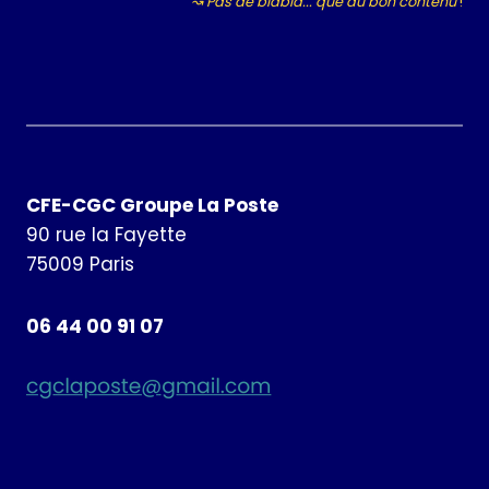
↝ Pas de blabla... que du bon contenu
!
CFE-CGC Groupe La Poste
90 rue la Fayette
75009 Paris
06 44 00 91 07