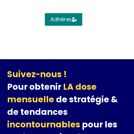
Adhérer
Suivez-nous !
Pour obtenir
LA dose
mensuelle
de stratégie &
de tendances
incontournables
pour les