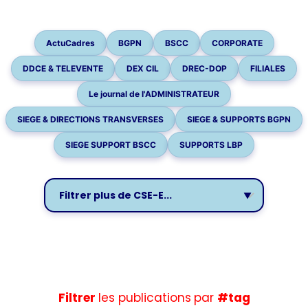
VOTRE
LOGEMENT
ActuCadres
BGPN
BSCC
CORPORATE
DDCE & TELEVENTE
DEX CIL
DREC-DOP
FILIALES
Le journal de l'ADMINISTRATEUR
SIEGE & DIRECTIONS TRANSVERSES
SIEGE & SUPPORTS BGPN
SIEGE SUPPORT BSCC
SUPPORTS LBP
Filtrer
les publications
par
#tag