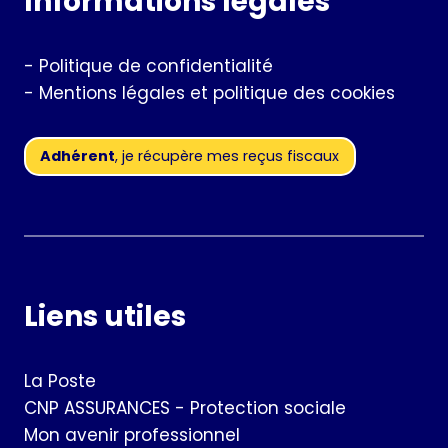
Informations légales
-
Politique de confidentialité
-
Mentions légales et politique des cookies
Adhérent
, je récupère mes reçus fiscaux
Liens utiles
La Poste
CNP ASSURANCES - Protection sociale
Mon avenir professionnel