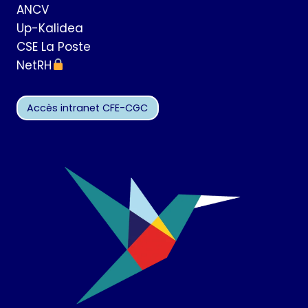
ANCV
Up-Kalidea
CSE La Poste
NetRH
Accès intranet CFE-CGC