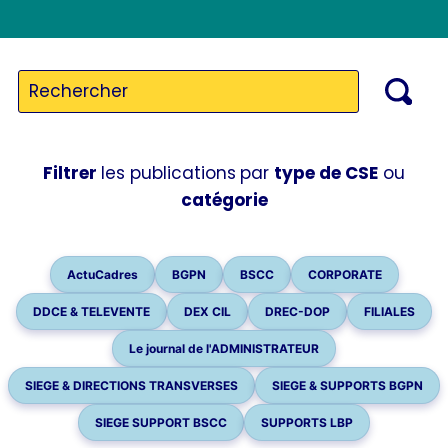
Filtrer
les publications
par
type de CSE
ou
catégorie
ActuCadres
BGPN
BSCC
CORPORATE
DDCE & TELEVENTE
DEX CIL
DREC-DOP
FILIALES
Le journal de l'ADMINISTRATEUR
SIEGE & DIRECTIONS TRANSVERSES
SIEGE & SUPPORTS BGPN
SIEGE SUPPORT BSCC
SUPPORTS LBP