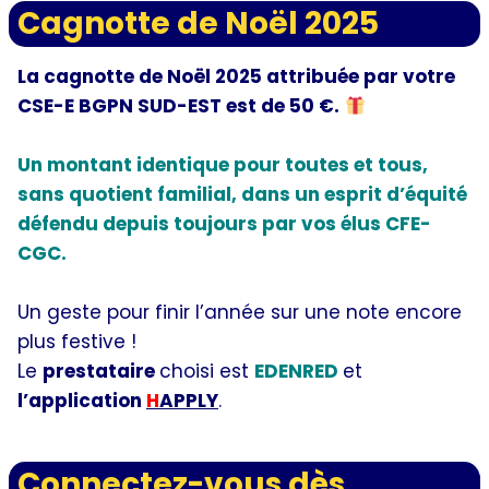
Cagnotte de Noël 2025
La cagnotte de Noël 2025 attribuée par votre
CSE-E BGPN SUD-EST est de 50 €.
Un montant identique pour toutes et tous,
sans quotient familial, dans un esprit d’équité
défendu depuis toujours par vos élus CFE-
CGC.
Un geste pour finir l’année sur une note encore
plus festive !
Le
prestataire
choisi est
EDENRED
et
l’application
H
APPLY
.
Connectez-vous dès