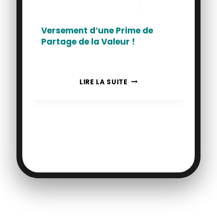
Versement d’une Prime de
Partage de la Valeur !
VERSEMENT
LIRE LA SUITE
D’UNE
PRIME
DE
PARTAGE
DE
LA
VALEUR
!