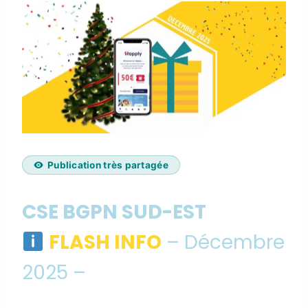
Publication très partagée
CSE BGPN SUD-EST
FLASH INFO
– Décembre
2025 –