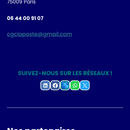
75009 Paris
06 44 00 91 07
SUIVEZ-NOUS SUR LES RÉSEAUX !