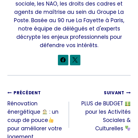
sociale, les NAO, les droits des cadres et
agents de maîtrise au sein du Groupe La
Poste. Basée au 90 rue La Fayette à Paris,
notre équipe de délégués et d'experts
décrypte les enjeux professionnels pour
défendre vos intérêts.
Navigation
PRÉCÉDENT
SUIVANT
Rénovation
PLUS de BUDGET
de
énergétique
: un
pour les Activités
l’article
coup de pouce
Sociales &
pour améliorer votre
Culturelles
logement