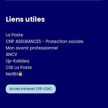
Liens utiles
La Poste
CNP ASSURANCES - Protection sociale
Mon avenir professionnel
ANCV
Up-Kalidea
CSE La Poste
NetRH
Accès intranet CFE-CGC