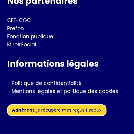
Nos partenaires
CFE-CGC
Prefon
Fonction publique
MiroirSocial
Informations légales
-
Politique de confidentialité
-
Mentions légales et politique des cookies
Adhérent
, je récupère mes reçus fiscaux