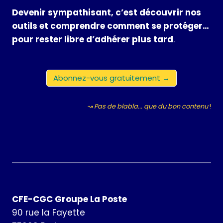
Devenir sympathisant, c’est découvrir nos
outils et comprendre comment se protéger…
pour rester libre d’adhérer plus tard
.
Abonnez-vous gratuitement →
↝ Pas de blabla... que du bon contenu
!
CFE-CGC Groupe La Poste
90 rue la Fayette