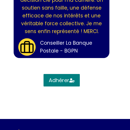
décision clé pour ma carrière. Un
soutien sans faille, une défense
efficace de nos intérêts et une
véritable force collective. Je me
sens enfin représenté ! MERCI.
Conseiller La Banque
Postale - BGPN
Adhérer