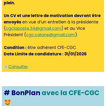
plein.
Un CV et une lettre de motivation devront être
envoyés
en vue d’un entretien à la présidente
(
cgclaposte.34@gmail.com
) et au Vice
Président (
cgc.calone@gmail.com
).
Condition :
être adhérent CFE-CGC
Date Limite de candidature : 31/01/2026
Consulter
# BonPlan
avec la CFE-CGC