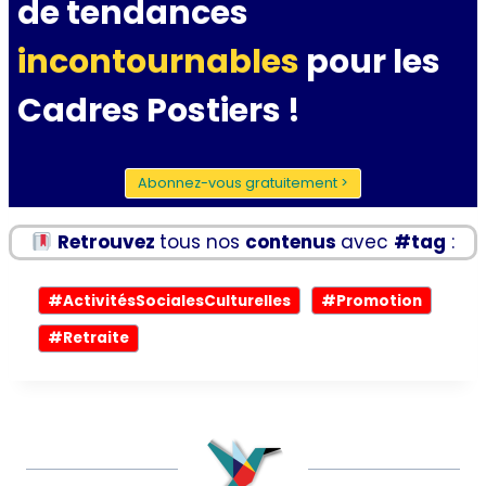
de tendances
incontournables
pour les
Cadres Postiers !
Abonnez-vous gratuitement >
Retrouvez
tous nos
contenus
avec
#tag
:
Étiquettes
#
ActivitésSocialesCulturelles
#
Promotion
de
#
Retraite
la
publication :