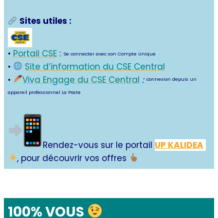
Sites utiles :
•
Portail CSE
:
Se connecter avec son Compte Unique
•
Site d’information du CSE Central
•
Viva Engage du CSE Central
:
connexion depuis un
appareil professionnel La Poste
Rendez-vous sur le portail
UP KALIDEA
, pour découvrir vos offres
100% VOUS