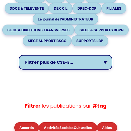
DDCE & TELEVENTE
DEX CIL
DREC-DOP
FILIALES
Le journal de l'ADMINISTRATEUR
SIEGE & DIRECTIONS TRANSVERSES
SIEGE & SUPPORTS BGPN
SIEGE SUPPORT BSCC
SUPPORTS LBP
Filtrer
les publications
par
#tag
Accords
ActivitésSocialesCulturelles
Aides