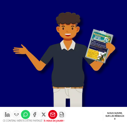
NOUS SUIVRE,
PDF
SUR LES RÉSEAUX
CE CONTENU MÉRITE D’ÊTRE PARTAGÉ ?
À VOUS DE JOUER !