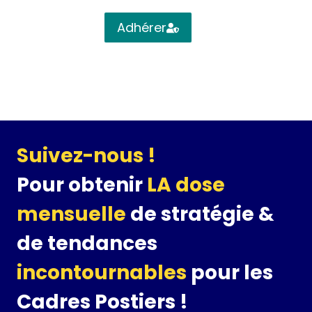
Adhérer
Suivez-nous !
Pour obtenir
LA dose
mensuelle
de stratégie &
de tendances
incontournables
pour les
Cadres Postiers !