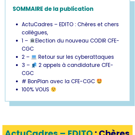
SOMMAIRE de la publication
ActuCadres – EDITO : Chères et chers
collègues,
1 –
Election du nouveau CODIR CFE-
CGC
2 –
Retour sur les cyberattaques
3 –
2 appels à candidature CFE-
CGC
# BonPlan avec la CFE-CGC
100% VOUS
ActuCadres –
EDITO
: Chères