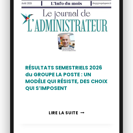
RÉSULTATS SEMESTRIELS 2026
du GROUPE LA POSTE : UN
MODÈLE QUI RÉSISTE, DES CHOIX
QUI S’IMPOSENT
RÉSULTATS
LIRE LA SUITE
SEMESTRIELS
2026
DU