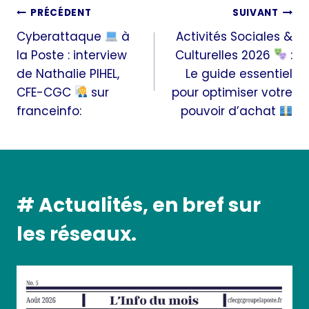
Navigation
PRÉCÉDENT
SUIVANT
Cyberattaque
à
Activités Sociales &
de
la Poste : interview
Culturelles 2026
:
l’article
de Nathalie PIHEL,
Le guide essentiel
CFE-CGC
sur
pour optimiser votre
franceinfo:
pouvoir d’achat
# Actualités, en bref sur
les réseaux.