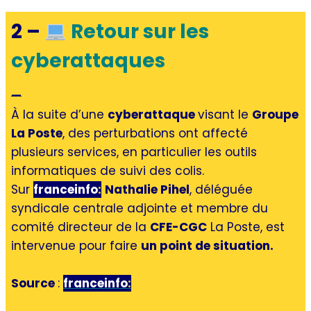
2 –
Retour sur les
cyberattaques
—
À la suite d’une
cyberattaque
visant le
Groupe
La Poste
, des perturbations ont affecté
plusieurs services, en particulier les outils
informatiques de suivi des colis.
Sur
franceinfo
:
Nathalie Pihel
, déléguée
syndicale centrale adjointe et membre du
comité directeur de la
CFE-CGC
La Poste, est
intervenue pour faire
un point de situation.
Source
:
franceinfo
: