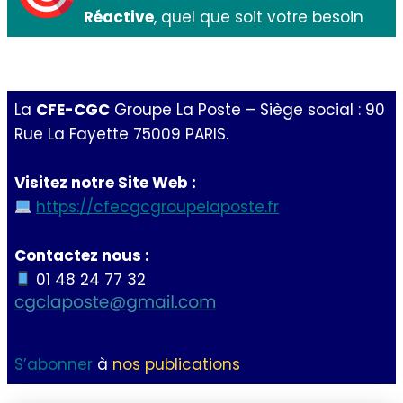
Réactive
, quel que soit votre besoin
La
CFE-CGC
Groupe La Poste – Siège social : 90
Rue La Fayette 75009 PARIS.
Visitez notre Site Web :
https://cfecgcgroupelaposte.fr
Contactez nous :
01 48 24 77 32
S’abonner
à
nos publications