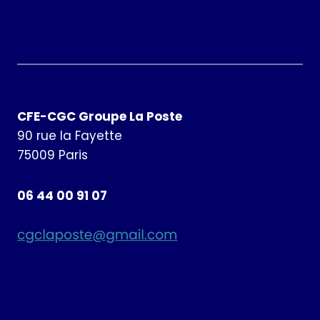
CFE-CGC Groupe La Poste
90 rue la Fayette
75009 Paris
06 44 00 91 07