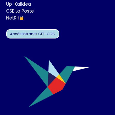
Up-Kalidea
CSE La Poste
NetRH
Accès intranet CFE-CGC