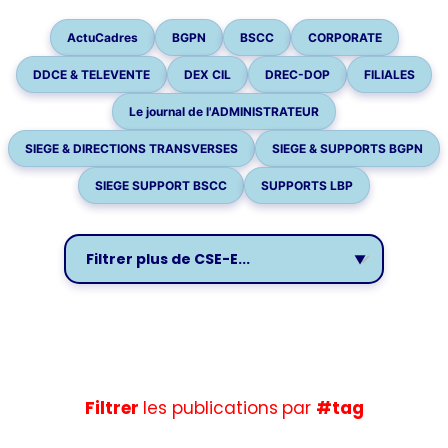
ActuCadres
BGPN
BSCC
CORPORATE
DDCE & TELEVENTE
DEX CIL
DREC-DOP
FILIALES
Le journal de l'ADMINISTRATEUR
SIEGE & DIRECTIONS TRANSVERSES
SIEGE & SUPPORTS BGPN
SIEGE SUPPORT BSCC
SUPPORTS LBP
Filtrer
les publications
par
#tag