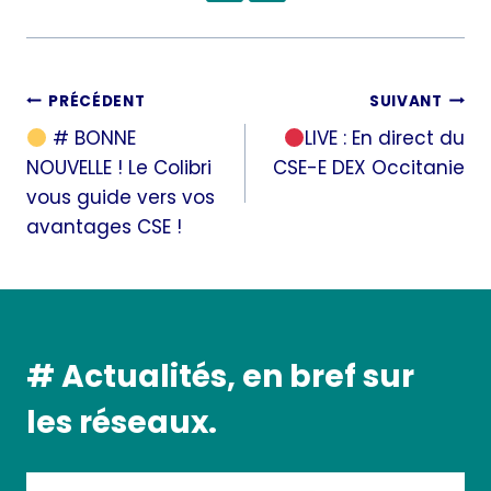
Navigation
PRÉCÉDENT
SUIVANT
# BONNE
LIVE : En direct du
de
NOUVELLE ! Le Colibri
CSE-E DEX Occitanie
l’article
vous guide vers vos
avantages CSE !
# Actualités, en bref sur
les réseaux.