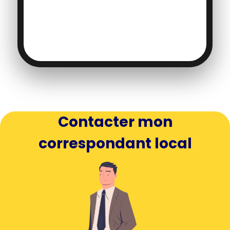
PARTAGE
DE
LA
VALEUR
!
Contacter mon
correspondant local