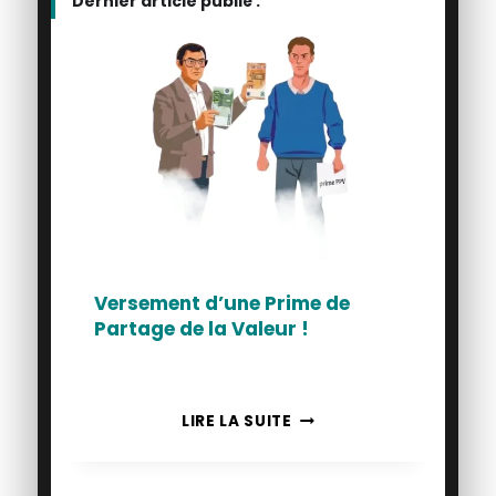
Dernier article publié :
Versement d’une Prime de
Partage de la Valeur !
VERSEMENT
LIRE LA SUITE
D’UNE
PRIME
DE