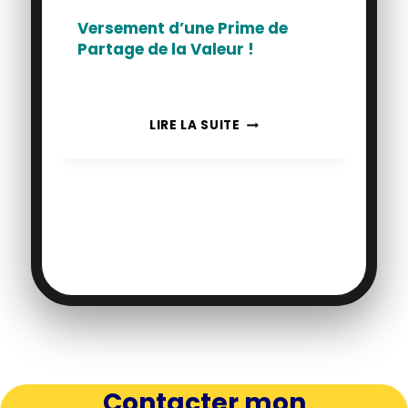
Versement d’une Prime de
Partage de la Valeur !
VERSEMENT
LIRE LA SUITE
D’UNE
PRIME
DE
PARTAGE
DE
LA
VALEUR
!
Contacter mon