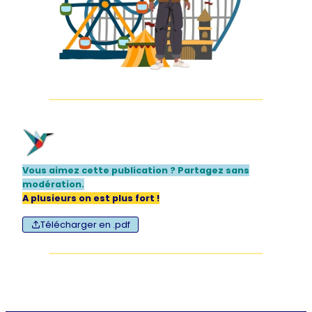
Vous aimez cette publication ? Partagez sans
modération
.
A plusieurs on est plus fort !
Télécharger en .pdf