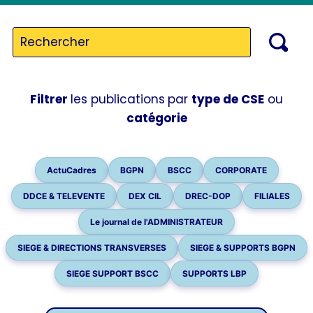
Filtrer
les publications
par
type de CSE
ou
catégorie
ActuCadres
BGPN
BSCC
CORPORATE
DDCE & TELEVENTE
DEX CIL
DREC-DOP
FILIALES
Le journal de l'ADMINISTRATEUR
SIEGE & DIRECTIONS TRANSVERSES
SIEGE & SUPPORTS BGPN
SIEGE SUPPORT BSCC
SUPPORTS LBP