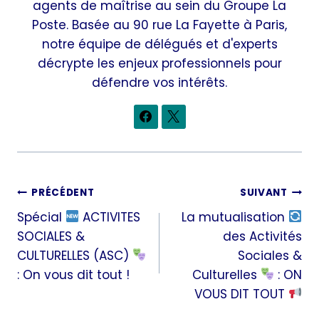
agents de maîtrise au sein du Groupe La
Poste. Basée au 90 rue La Fayette à Paris,
notre équipe de délégués et d'experts
décrypte les enjeux professionnels pour
défendre vos intérêts.
Navigation
PRÉCÉDENT
SUIVANT
Spécial
ACTIVITES
La mutualisation
de
SOCIALES &
des Activités
l’article
CULTURELLES (ASC)
Sociales &
: On vous dit tout !
Culturelles
: ON
VOUS DIT TOUT