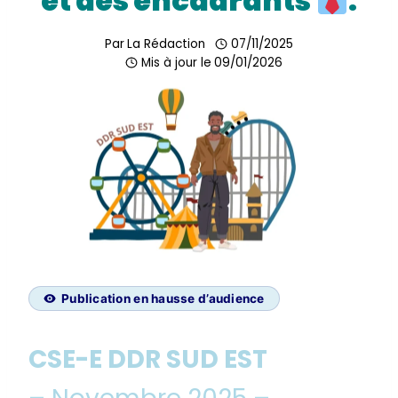
et des encadrants
.
Par
La Rédaction
07/11/2025
Mis à jour le
09/01/2026
Publication en hausse d’audience
CSE-E DDR SUD EST