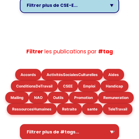
Filtrer
les publications
par
#tag
Accords
ActivitésSocialesCulturelles
Aides
ConditionsDeTravail
CSEE
Emploi
Handicap
Mailing
NAO
Outils
Promotion
Remuneration
RessourcesHumaines
Retraite
sante
TeleTravail