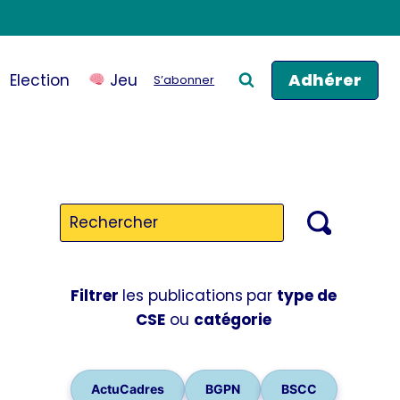
Adhérer
Election
Jeu
S’abonner
Filtrer
les publications
par
type de
CSE
ou
catégorie
ActuCadres
BGPN
BSCC