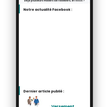
Déjà plusieurs milliers de followers, et VOUS ?
Notre actualité Facebook :
Dernier article publié :
Versement