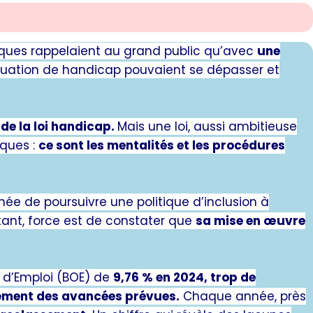
piques rappelaient au grand public qu’avec
une
ituation de handicap pouvaient se dépasser et
 de la loi handicap.
Mais une loi, aussi ambitieuse
iques :
ce sont les mentalités et les procédures
hée de poursuivre une politique d’inclusion à
tant, force est de constater que
sa mise en œuvre
n d’Emploi (BOE) de
9,76 % en 2024, trop de
nement des avancées prévues.
Chaque année, près