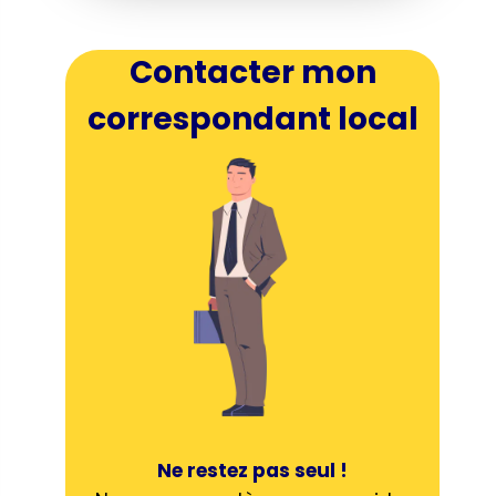
Contacter mon
correspondant local
Ne restez pas seul !