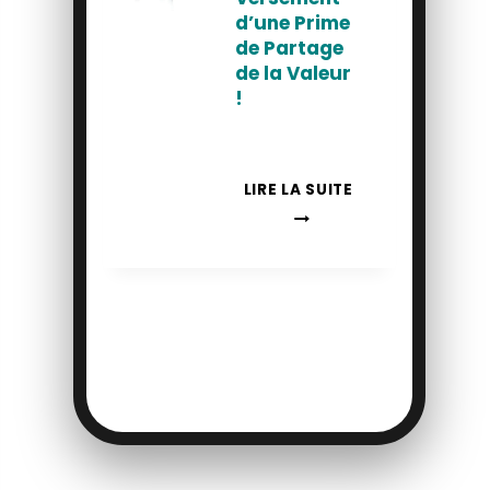
d’une Prime
de Partage
de la Valeur
!
VERSEMENT
LIRE LA SUITE
D’UNE
PRIME
DE
PARTAGE
DE
LA
VALEUR
!