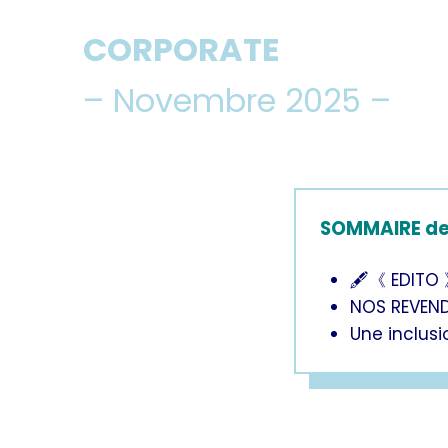
CORPORATE
– Novembre 2025 –
SOMMAIRE de 
🖋《 EDITO
NOS REVEN
Une inclusio