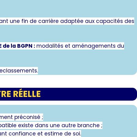
nt une fin de carrière adaptée aux capacités des
 de la BGPN :
modalités et aménagements du
 reclassements.
RE RÉELLE
ement préconisé ;
patible existe dans une autre branche ;
ant confiance et estime de soi.