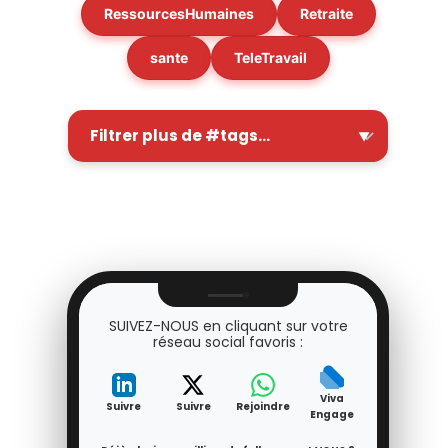
RessourcesHumaines
Retraite
sante
TeleTravail
SUIVEZ-NOUS en cliquant sur votre
réseau social favoris :
Viva
Suivre
Suivre
Rejoindre
Engage