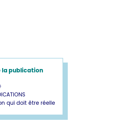
la publication
 》
DICATIONS
n qui doit être réelle