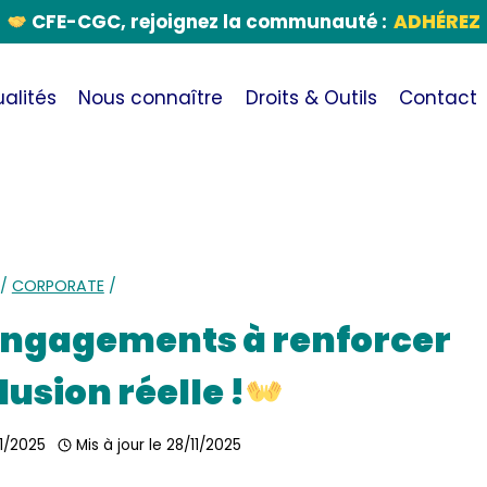
CFE-CGC, rejoignez la communauté :
ADHÉREZ
alités
Nous connaître
Droits & Outils
Contact
/
CORPORATE
/
 engagements à renforcer
usion réelle !
1/2025
Mis à jour le
28/11/2025