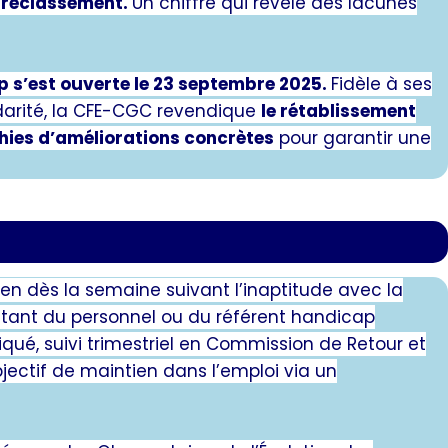
e reclassement.
Un chiffre qui révèle des lacunes
 s’est ouverte le 23 septembre 2025.
Fidèle à ses
lidarité, la CFE-CGC revendique
le rétablissement
hies d’améliorations concrètes
pour garantir une
en dès la semaine suivant l’inaptitude avec la
ntant du personnel ou du référent handicap
qué, suivi trimestriel en Commission de Retour et
jectif de maintien dans l’emploi via un