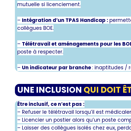
mutuelle si licenciement.
–
Intégration d’un TPAS Handicap :
permetta
collègues BOE.
–
Télétravail et aménagements pour les BOE
poste à respecter.
–
Un indicateur par branche
: inaptitudes /
UNE INCLUSION
QUI DOIT ÊT
Être inclusif, ce n’est pas :
– Refuser le télétravail lorsqu’il est médical
– Licencier un postier alors qu’un poste com
– Laisser des collègues isolés chez eux, perd