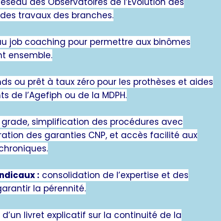
Réseau des Observatoires de l’Évolution des
 des travaux des branches.
u job coaching pour permettre aux binômes
t ensemble.
s ou prêt à taux zéro pour les prothèses et aides
s de l’Agefiph ou de la MDPH.
grade, simplification des procédures avec
ation des garanties CNP, et accès facilité aux
chroniques.
ndicaux :
consolidation de l’expertise et des
arantir la pérennité.
d’un livret explicatif sur la continuité de la