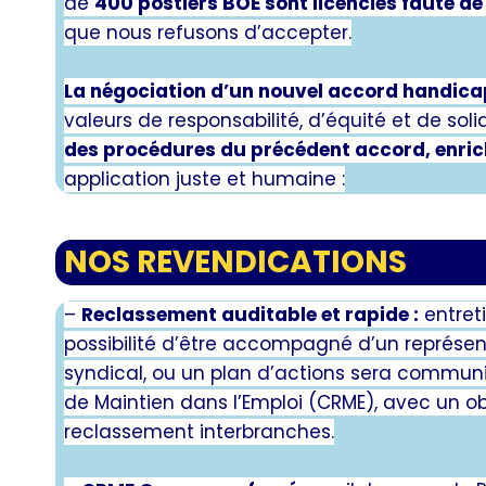
de
400 postiers BOE sont licenciés faute d
que nous refusons d’accepter.
La négociation d’un nouvel accord handicap
valeurs de responsabilité, d’équité et de so
des procédures du précédent accord, enric
application juste et humaine :
NOS REVENDICATIONS
–
Reclassement auditable et rapide :
entreti
possibilité d’être accompagné d’un représe
syndical, ou un plan d’actions sera communi
de Maintien dans l’Emploi (CRME), avec un ob
reclassement interbranches.