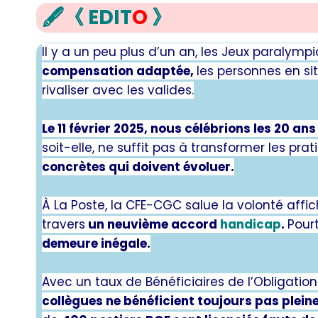
🖋
《 EDIT
O
》
Il y a un peu plus d’un an, les Jeux paralym
compensation adaptée,
les personnes en s
rivaliser avec les valides.
Le 11 février 2025, nous célébrions les 20 ans
soit-elle, ne suffit pas à transformer les prat
concrètes qui doivent évoluer.
À La Poste, la CFE-CGC salue la volonté affic
travers
un neuvième accord
handicap
.
Pour
demeure inégale.
Avec un taux de Bénéficiaires de l’Obligatio
collègues ne bénéficient toujours pas plei