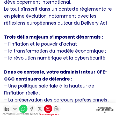
développement international.
Le tout s’inscrit dans un contexte réglementaire
en pleine évolution, notamment avec les
réflexions européennes autour du Delivery Act.
Trois défis majeurs s’imposent désormais :
– l’inflation et le pouvoir d’achat
– la transformation du modèle économique ;
– la révolution numérique et la cybersécurité.
Dans ce contexte, votre administrateur CFE-
CGC continuera de défendre :
– Une politique salariale à la hauteur de
l’inflation réelle ;
– La préservation des parcours professionnels ;
– Une vigilance accrue sur les conditions de
NOUS SUIVRE,
PDF
SUR LES RÉSEAUX
travail ;
CE CONTENU MÉRITE D’ÊTRE PARTAGÉ ?
À VOUS DE JOUER !