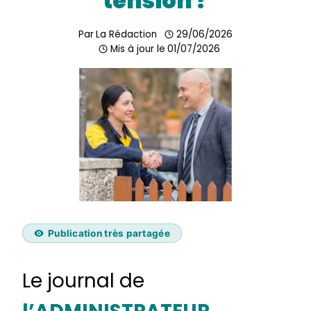
tension ?
Par
La Rédaction
29/06/2026
Mis à jour le
01/07/2026
Publication très partagée
Le journal de